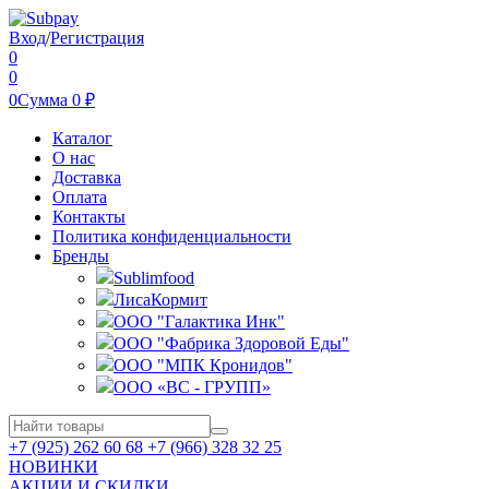
Вход
/
Регистрация
0
0
0
Сумма
0
₽
Каталог
О нас
Доставка
Оплата
Контакты
Политика конфиденциальности
Бренды
Sublimfood
ЛисаКормит
ООО "Галактика Инк"
ООО "Фабрика Здоровой Еды"
ООО "МПК Кронидов"
ООО «ВС - ГРУПП»
+7 (925) 262 60 68 +7 (966) 328 32 25
НОВИНКИ
АКЦИИ И СКИДКИ