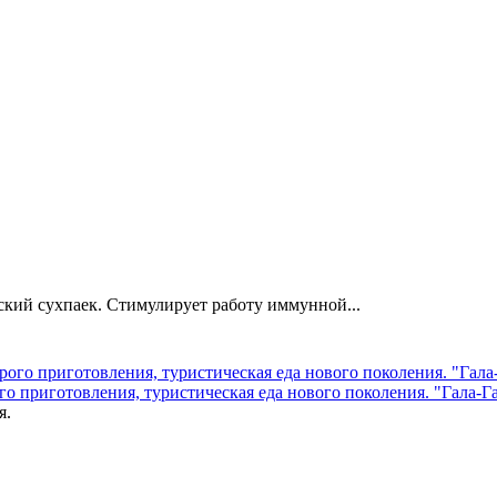
ский сухпаек. Стимулирует работу иммунной...
 приготовления, туристическая еда нового поколения. "Гала-Г
я.