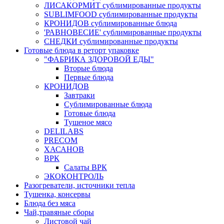
ЛИСАКОРМИТ сублимированные продукты
SUBLIMFOOD сублимированные продукты
КРОНИДОВ сублимированные блюда
'РАВНОВЕСИЕ' сублимированные продукты
СНЕДКИ сублимированные продукты
Готовые блюда в реторт упаковке
"ФАБРИКА ЗДОРОВОЙ ЕДЫ"
Вторые блюда
Первые блюда
КРОНИДОВ
Завтраки
Сублимированные блюда
Готовые блюда
Тушеное мясо
DELILABS
PRECOM
ХАСАНОВ
ВРК
Салаты ВРК
ЭКОКОНТРОЛЬ
Разогреватели, источники тепла
Тушенка, консервы
Блюда без мяса
Чай,травяные сборы
Листовой чай