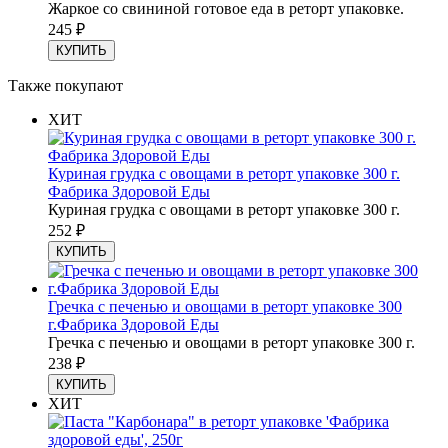
Жаркое со свининой готовое еда в реторт упаковке.
245
₽
КУПИТЬ
Также покупают
ХИТ
Куриная грудка с овощами в реторт упаковке 300 г.
Фабрика Здоровой Еды
Куриная грудка с овощами в реторт упаковке 300 г.
252
₽
КУПИТЬ
Гречка с печенью и овощами в реторт упаковке 300
г.Фабрика Здоровой Еды
Гречка с печенью и овощами в реторт упаковке 300 г.
238
₽
КУПИТЬ
ХИТ