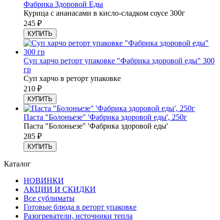
Фабрика Здоровой Еды
Курица с ананасами в кисло-сладком соусе 300г
245
₽
КУПИТЬ
Суп харчо реторт упаковке "Фабрика здоровой еды" 300
гр
Суп харчо в реторт упаковке
210
₽
КУПИТЬ
Паста "Болоньезе" 'Фабрика здоровой еды', 250г
Паста "Болоньезе" 'Фабрика здоровой еды'
285
₽
КУПИТЬ
Каталог
НОВИНКИ
АКЦИИ И СКИДКИ
Все сублиматы
Готовые блюда в реторт упаковке
Разогреватели, источники тепла