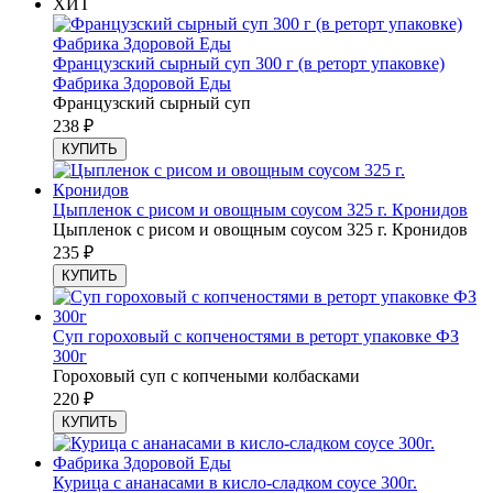
ХИТ
Французский сырный суп 300 г (в реторт упаковке)
Фабрика Здоровой Еды
Французский сырный суп
238
₽
КУПИТЬ
Цыпленок с рисом и овощным соусом 325 г. Кронидов
Цыпленок с рисом и овощным соусом 325 г. Кронидов
235
₽
КУПИТЬ
Суп гороховый с копченостями в реторт упаковке ФЗ
300г
Гороховый суп с копчеными колбасками
220
₽
КУПИТЬ
Курица с ананасами в кисло-сладком соусе 300г.