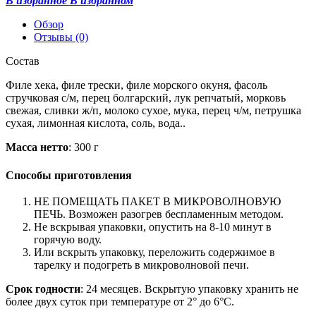
В избранное
В избранном
Обзор
Отзывы
(0)
Состав
Филе хека, филе трески, филе морского окуня, фасоль
стручковая с/м, перец болгарский, лук репчатый, морковь
свежая, сливки ж/п, молоко сухое, мука, перец ч/м, петрушка
сухая, лимонная кислота, соль, вода..
Масса нетто
: 300 г
Способы приготовления
НЕ ПОМЕЩАТЬ ПАКЕТ В МИКРОВОЛНОВУЮ
ПЕЧЬ. Возможен разогрев беспламенным методом.
Не вскрывая упаковки, опустить на 8-10 минут в
горячую воду.
Или вскрыть упаковку, переложить содержимое в
тарелку и подогреть в микроволновой печи.
Срок годности
: 24 месяцев. Вскрытую упаковку хранить не
более двух суток при температуре от 2° до 6°C.