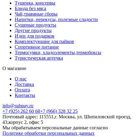
Тушенка, консервы
Блюда без мяса
Чай,травяные сборы
Напитки, перекусы, полезные сладости
Сушеные продукты
Другие продукты
Идеи для подарков
Комплектующие для пайков
Спортивное питание
Термосумки, хладоэлементы,термобоксы
Туристическая аптечка
О магазине
О нас
Доставка
Оплата
Контакты
info@subpay.ru
+7 (925) 262 60 68+7 (966) 328 32 25
Почтовый адрес: 115551,г. Москва, ул. Шипиловский проезд,
43,корпус 2, офис 5
Мы обрабатываем персональные данные согласно
Политике обработки персональных данных