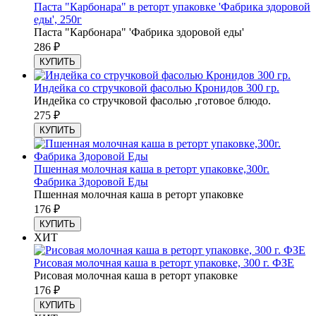
Паста "Карбонара" в реторт упаковке 'Фабрика здоровой
еды', 250г
Паста "Карбонара" 'Фабрика здоровой еды'
286
₽
КУПИТЬ
Индейка со стручковой фасолью Кронидов 300 гр.
Индейка со стручковой фасолью ,готовое блюдо.
275
₽
КУПИТЬ
Пшенная молочная каша в реторт упаковке,300г.
Фабрика Здоровой Еды
Пшенная молочная каша в реторт упаковке
176
₽
КУПИТЬ
ХИТ
Рисовая молочная каша в реторт упаковке, 300 г. ФЗЕ
Рисовая молочная каша в реторт упаковке
176
₽
КУПИТЬ