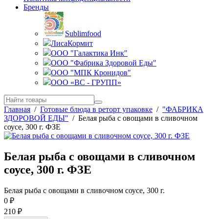
Бренды
Sublimfood
ЛисаКормит
ООО "Галактика Инк"
ООО "Фабрика Здоровой Еды"
ООО "МПК Кронидов"
ООО «ВС - ГРУПП»
Главная
/
Готовые блюда в реторт упаковке
/
"ФАБРИКА
ЗДОРОВОЙ ЕДЫ"
/
Белая рыба с овощами в сливочном
соусе, 300 г. ФЗЕ
Белая рыба с овощами в сливочном
соусе, 300 г. ФЗЕ
Белая рыба с овощами в сливочном соусе, 300 г.
0
₽
210
₽