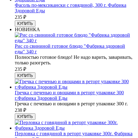
Фасоль по-мексикански с говядиной, 300 г. Фабрика
Здоровой Еды
235
₽
КУПИТЬ
НОВИНКА
Рис со свининой готовое блюдо "Фабрика здоровой
еды" 340 г
Полностью готовое блюдо! Не надо варить, заваривать,
только разогреть.
235
₽
КУПИТЬ
Гречка с печенью и овощами в реторт упаковке 300
г.Фабрика Здоровой Еды
Гречка с печенью и овощами в реторт упаковке 300 г.
238
₽
КУПИТЬ
Перловка с говядиной в реторт упаковке 300г. Фабрика