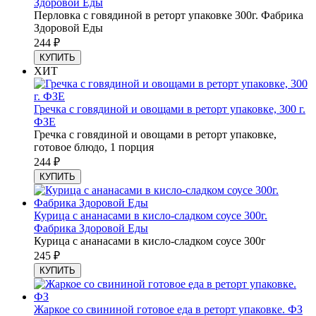
Здоровой Еды
Перловка с говядиной в реторт упаковке 300г. Фабрика
Здоровой Еды
244
₽
КУПИТЬ
ХИТ
Гречка с говядиной и овощами в реторт упаковке, 300 г.
ФЗЕ
Гречка с говядиной и овощами в реторт упаковке,
готовое блюдо, 1 порция
244
₽
КУПИТЬ
Курица с ананасами в кисло-сладком соусе 300г.
Фабрика Здоровой Еды
Курица с ананасами в кисло-сладком соусе 300г
245
₽
КУПИТЬ
Жаркое со свининой готовое еда в реторт упаковке. ФЗ