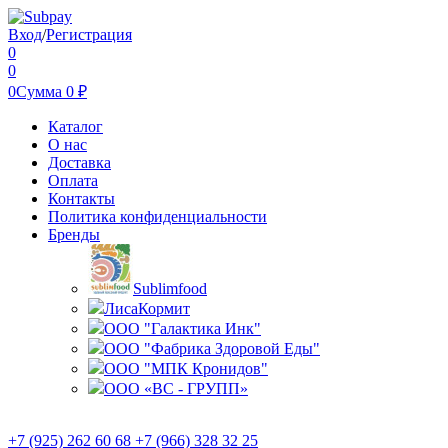
Вход
/
Регистрация
0
0
0
Сумма
0
₽
Каталог
О нас
Доставка
Оплата
Контакты
Политика конфиденциальности
Бренды
Sublimfood
ЛисаКормит
ООО "Галактика Инк"
ООО "Фабрика Здоровой Еды"
ООО "МПК Кронидов"
ООО «ВС - ГРУПП»
+7 (925) 262 60 68 +7 (966) 328 32 25