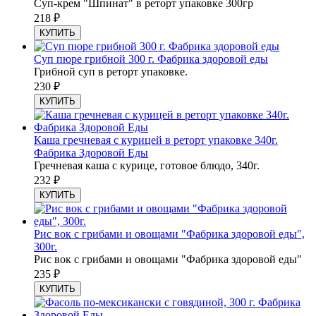
Суп-крем "Шпинат" в реторт упаковке 300гр
218
₽
КУПИТЬ
Суп пюре грибной 300 г. Фабрика здоровой еды
Грибной суп в реторт упаковке.
230
₽
КУПИТЬ
Каша гречневая с курицей в реторт упаковке 340г.
Фабрика Здоровой Еды
Гречневая каша с курице, готовое блюдо, 340г.
232
₽
КУПИТЬ
Рис вок с грибами и овощами "Фабрика здоровой еды",
300г.
Рис вок с грибами и овощами "Фабрика здоровой еды"
235
₽
КУПИТЬ