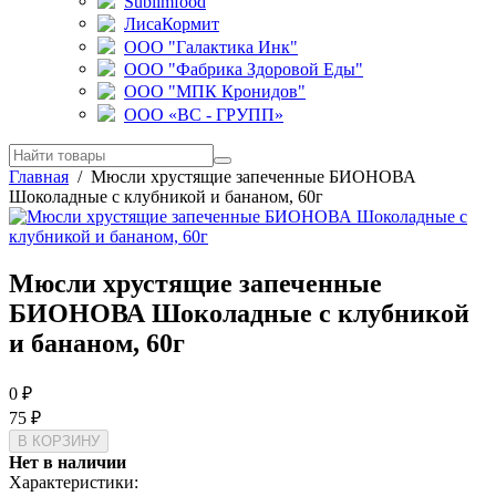
Sublimfood
ЛисаКормит
ООО "Галактика Инк"
ООО "Фабрика Здоровой Еды"
ООО "МПК Кронидов"
ООО «ВС - ГРУПП»
Главная
/
Мюсли хрустящие запеченные БИОНОВА
Шоколадные с клубникой и бананом, 60г
Мюсли хрустящие запеченные
БИОНОВА Шоколадные с клубникой
и бананом, 60г
0
₽
75
₽
Нет в наличии
Характеристики: