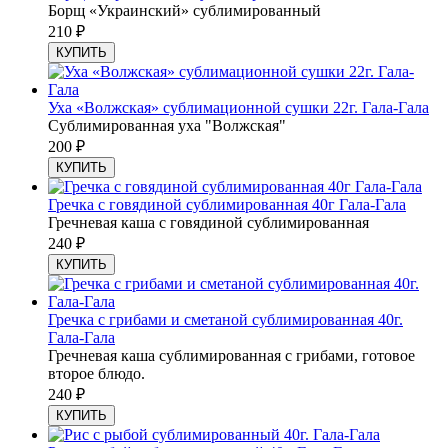
Борщ «Украинский» сублимированный
210
₽
КУПИТЬ
Уха «Волжская» сублимационной сушки 22г. Гала-Гала
Сублимированная уха "Волжская"
200
₽
КУПИТЬ
Гречка с говядиной сублимированная 40г Гала-Гала
Гречневая каша с говядиной сублимированная
240
₽
КУПИТЬ
Гречка с грибами и сметаной сублимированная 40г.
Гала-Гала
Гречневая каша сублимированная с грибами, готовое
второе блюдо.
240
₽
КУПИТЬ