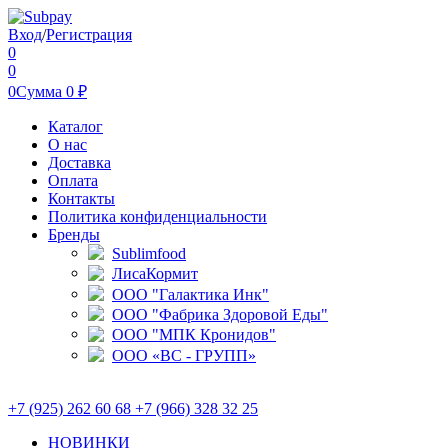
Вход
/
Регистрация
0
0
0
Сумма
0
₽
Каталог
О нас
Доставка
Оплата
Контакты
Политика конфиденциальности
Бренды
Sublimfood
ЛисаКормит
ООО "Галактика Инк"
ООО "Фабрика Здоровой Еды"
ООО "МПК Кронидов"
ООО «ВС - ГРУПП»
+7 (925) 262 60 68 +7 (966) 328 32 25
НОВИНКИ