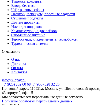
Тушенка, консервы
Блюда без мяса
Чай,травяные сборы
Напитки, перекусы, полезные сладости
Сушеные продукты
Другие продукты
Идеи для подарков
Комплектующие для пайков
Спортивное питание
Термосумки, хладоэлементы,термобоксы
Туристическая аптечка
О магазине
О нас
Доставка
Оплата
Контакты
info@subpay.ru
+7 (925) 262 60 68+7 (966) 328 32 25
Почтовый адрес: 115551,г. Москва, ул. Шипиловский проезд,
43,корпус 2, офис 5
Мы обрабатываем персональные данные согласно
Политике обработки персональных данных