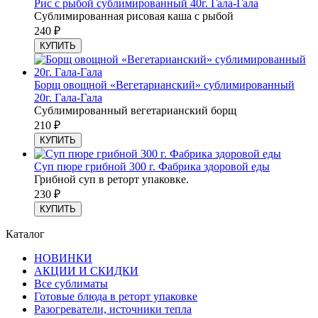
Рис с рыбой сублимированный 40г. Гала-Гала
Сублимированная рисовая каша с рыбой
240
₽
КУПИТЬ
Борщ овощной «Вегетарианский» сублимированный
20г. Гала-Гала
Сублимированный вегетарианский борщ
210
₽
КУПИТЬ
Суп пюре грибной 300 г. Фабрика здоровой еды
Грибной суп в реторт упаковке.
230
₽
КУПИТЬ
Каталог
НОВИНКИ
АКЦИИ И СКИДКИ
Все сублиматы
Готовые блюда в реторт упаковке
Разогреватели, источники тепла