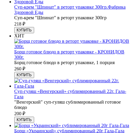
Суп-крем "Шпинат" в реторт упаковке 300гр.Фабрика
Здоровой Еды
Суп-крем "Шпинат" в реторт упаковке 300гр
218
₽
КУПИТЬ
ХИТ
Борщ готовое блюдо в реторт упаковке - КРОНИДОВ
300г.
Борщ готовое блюдо в реторт упаковке, 1 порция
260
₽
КУПИТЬ
Суп-гуляш «Венгерский» сублимированный 22г. Гала-
Гала
"Венгерский" суп-гуляш сублимированный готовое
блюдо
200
₽
КУПИТЬ
Борщ «Украинский» сублимированный 20г Гала-Гала