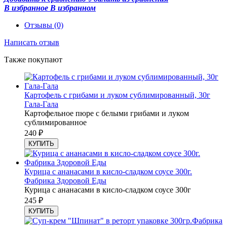
В избранное
В избранном
Отзывы
(0)
Написать отзыв
Также покупают
Картофель с грибами и луком сублимированный, 30г
Гала-Гала
Картофельное пюре с белыми грибами и луком
сублимированное
240
₽
КУПИТЬ
Курица с ананасами в кисло-сладком соусе 300г.
Фабрика Здоровой Еды
Курица с ананасами в кисло-сладком соусе 300г
245
₽
КУПИТЬ