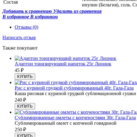
Состав
инулин (Бельгия), соль. 
Добавить к сравнению
Удалить из сравнения
В избранное
В избранном
Отзывы
(0)
Написать отзыв
Также покупают
Адаптон тонизирующий напиток 25г Лионик
45
₽
КУПИТЬ
Рис с куриной грудкой сублимированный 40г. Гала-Гала
Каша рисовая с куриной грудкой сублимационной сушки
240
₽
КУПИТЬ
Сублимированные омлеты с копченостями 30г. Гала-Гала
Сублимированный омлет с копченой говядиной
250
₽
КУПИТЬ