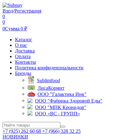
Вход
/
Регистрация
0
0
0
Сумма
0
₽
Каталог
О нас
Доставка
Оплата
Контакты
Политика конфиденциальности
Бренды
Sublimfood
ЛисаКормит
ООО "Галактика Инк"
ООО "Фабрика Здоровой Еды"
ООО "МПК Кронидов"
ООО «ВС - ГРУПП»
+7 (925) 262 60 68 +7 (966) 328 32 25
НОВИНКИ