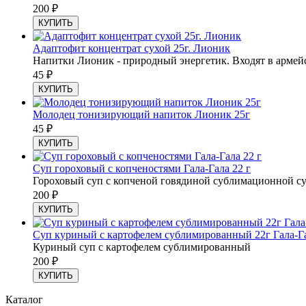
200
₽
КУПИТЬ
Адаптофит концентрат сухой 25г. Лионик
Напитки Лионик - природный энергетик. Входят в армей
45
₽
КУПИТЬ
Молодец тонизирующий напиток Лионик 25г
45
₽
КУПИТЬ
Суп гороховый с копченостями Гала-Гала 22 г
Гороховый суп с копченой говядиной сублимационной с
200
₽
КУПИТЬ
Суп куриный с картофелем сублимированный 22г Гала-Г
Куриный суп с картофелем сублимированный
200
₽
КУПИТЬ
Каталог