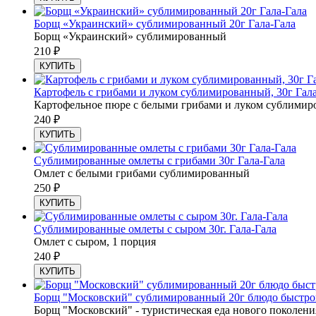
Борщ «Украинский» сублимированный 20г Гала-Гала
Борщ «Украинский» сублимированный
210
₽
КУПИТЬ
Картофель с грибами и луком сублимированный, 30г Гал
Картофельное пюре с белыми грибами и луком сублимир
240
₽
КУПИТЬ
Сублимированные омлеты с грибами 30г Гала-Гала
Омлет с белыми грибами сублимированный
250
₽
КУПИТЬ
Сублимированные омлеты с сыром 30г. Гала-Гала
Омлет с сыром, 1 порция
240
₽
КУПИТЬ
Борщ "Московский" сублимированный 20г блюдо быстрого
Борщ "Московский" - туристическая еда нового поколени