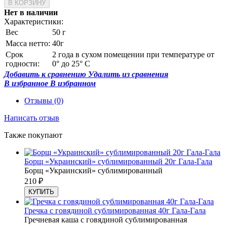
Нет в наличии
Характеристики:
Вес
50 г
Масса нетто:
40г
Срок
2 года в сухом помещении при температуре от
годности:
0° до 25° С
Добавить к сравнению
Удалить из сравнения
В избранное
В избранном
Отзывы
(0)
Написать отзыв
Также покупают
Борщ «Украинский» сублимированный 20г Гала-Гала
Борщ «Украинский» сублимированный
210
₽
КУПИТЬ
Гречка с говядиной сублимированная 40г Гала-Гала
Гречневая каша с говядиной сублимированная