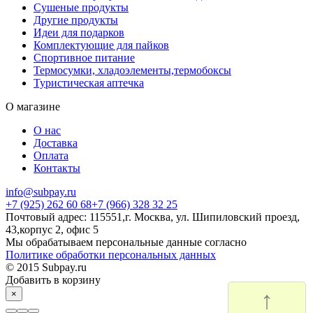
Сушеные продукты
Другие продукты
Идеи для подарков
Комплектующие для пайков
Спортивное питание
Термосумки, хладоэлементы,термобоксы
Туристическая аптечка
О магазине
О нас
Доставка
Оплата
Контакты
info@subpay.ru
+7 (925) 262 60 68+7 (966) 328 32 25
Почтовый адрес: 115551,г. Москва, ул. Шипиловский проезд,
43,корпус 2, офис 5
Мы обрабатываем персональные данные согласно
Политике обработки персональных данных
© 2015 Subpay.ru
Добавить в корзину
↑
×