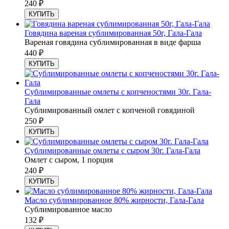
240
₽
КУПИТЬ
Говядина вареная сублимированная 50г, Гала-Гала
Вареная говядина сублимированная в виде фарша
440
₽
КУПИТЬ
Сублимированные омлеты с копченостями 30г. Гала-
Гала
Сублимированный омлет с копченой говядиной
250
₽
КУПИТЬ
Сублимированные омлеты с сыром 30г. Гала-Гала
Омлет с сыром, 1 порция
240
₽
КУПИТЬ
Масло сублимированное 80% жирности, Гала-Гала
Сублимированное масло
132
₽