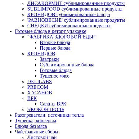
ЛИСАКОРМИТ сублимированные продукты
SUBLIMFOOD сублимированные продукты
КРОНИДОВ сублимированные блюда
'РАВНОВЕСИЕ' сублимированные продукты
СНЕДКИ сублимированные продукты
Готовые блюда в реторт упаковке
"ФАБРИКА ЗДОРОВОЙ ЕДЫ"
Вторые блюда
Первые блюда
КРОНИДОВ
Завтраки
Сублимированные блюда
Готовые блюда
Тушеное мясо
DELILABS
PRECOM
ХАСАНОВ
ВРК
Салаты ВРК
ЭКОКОНТРОЛЬ
Разогреватели, источники тепла
Тушенка, консервы
Блюда без мяса
Чай,травяные сборы
Листовой чай