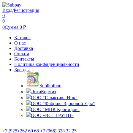
Вход
/
Регистрация
0
0
0
Сумма
0
₽
Каталог
О нас
Доставка
Оплата
Контакты
Политика конфиденциальности
Бренды
Sublimfood
ЛисаКормит
ООО "Галактика Инк"
ООО "Фабрика Здоровой Еды"
ООО "МПК Кронидов"
ООО «ВС - ГРУПП»
+7 (925) 262 60 68 +7 (966) 328 32 25