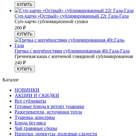
КУПИТЬ
Суп-харчо «Острый» сублимированный 22г Гала-Гала
Суп-харчо сублимационной сушки
200
₽
КУПИТЬ
Гречка с копчёностями сублимированная 40г.Гала-Гала
Гречневая каша с копченой говядиной сублимированная
240
₽
КУПИТЬ
Каталог
НОВИНКИ
АКЦИИ И СКИДКИ
Все сублиматы
Готовые блюда в реторт упаковке
Разогреватели, источники тепла
Тушенка, консервы
Блюда без мяса
Чай,травяные сборы
Напитки, перекусы, полезные сладости