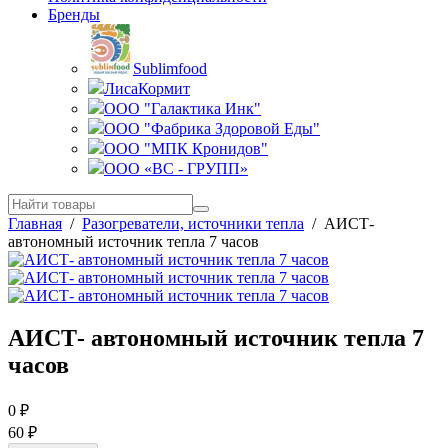
Бренды
Sublimfood
ЛисаКормит
ООО "Галактика Инк"
ООО "Фабрика Здоровой Еды"
ООО "МПК Кронидов"
ООО «ВС - ГРУПП»
Главная
/
Разогреватели, источники тепла
/
АИСТ-
автономный источник тепла 7 часов
АИСТ- автономный источник тепла 7
часов
0
₽
60
₽