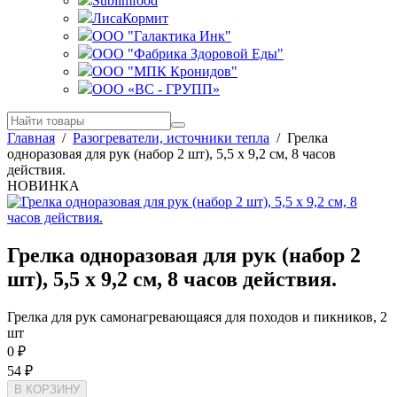
Sublimfood
ЛисаКормит
ООО "Галактика Инк"
ООО "Фабрика Здоровой Еды"
ООО "МПК Кронидов"
ООО «ВС - ГРУПП»
Главная
/
Разогреватели, источники тепла
/
Грелка
одноразовая для рук (набор 2 шт), 5,5 x 9,2 см, 8 часов
действия.
НОВИНКА
Грелка одноразовая для рук (набор 2
шт), 5,5 x 9,2 см, 8 часов действия.
Грелка для рук самонагревающаяся для походов и пикников, 2
шт
0
₽
54
₽