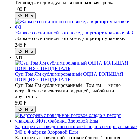
Теплоид - индивидуальная одноразовая грелка.
100
₽
КУПИТЬ
Жаркое со свининой готовое еда в реторт упаковке. ФЗ
Жаркое со свининой готовое еда в реторт упаковке.
245
₽
КУПИТЬ
ХИТ
Суп Том Ям сублимированный ОДНА БОЛЬШАЯ
ПОРЦИЯ СПЕЦДЕТАЛЬ
Суп Том Ям сублимированный - Том ям — кисло-
острый суп с креветками, курицей, рыбой или
другими...
590
₽
КУПИТЬ
Картофель с говядиной готовое блюдо в реторт упаковке
340 г. Фабрика Здоровой Еды
Картофель с говядиной, готовое блюдо, 1 порция