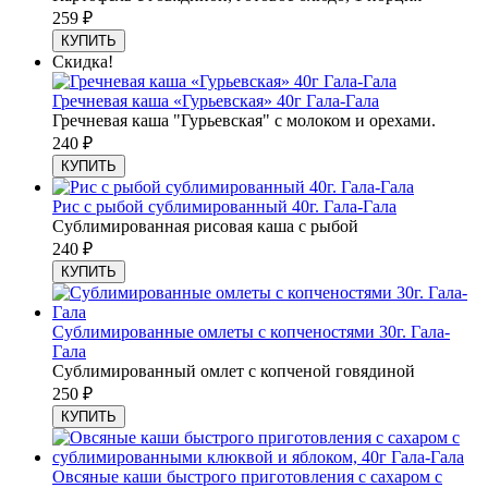
259
₽
КУПИТЬ
Скидка!
Гречневая каша «Гурьевская» 40г Гала-Гала
Гречневая каша "Гурьевская" с молоком и орехами.
240
₽
КУПИТЬ
Рис с рыбой сублимированный 40г. Гала-Гала
Сублимированная рисовая каша с рыбой
240
₽
КУПИТЬ
Сублимированные омлеты с копченостями 30г. Гала-
Гала
Сублимированный омлет с копченой говядиной
250
₽
КУПИТЬ
Овсяные каши быстрого приготовления с сахаром с