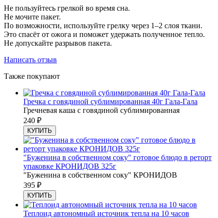
Не пользуйтесь грелкой во время сна.
Не мочите пакет.
По возможности, используйте грелку через 1–2 слоя ткани.
Это спасёт от ожога и поможет удержать полученное тепло.
Не допускайте разрывов пакета.
Написать отзыв
Также покупают
Гречка с говядиной сублимированная 40г Гала-Гала
Гречневая каша с говядиной сублимированная
240
₽
КУПИТЬ
"Буженина в собственном соку" готовое блюдо в реторт
упаковке КРОНИДОВ 325г
"Буженина в собственном соку" КРОНИДОВ
395
₽
КУПИТЬ
Теплоид автономный источник тепла на 10 часов