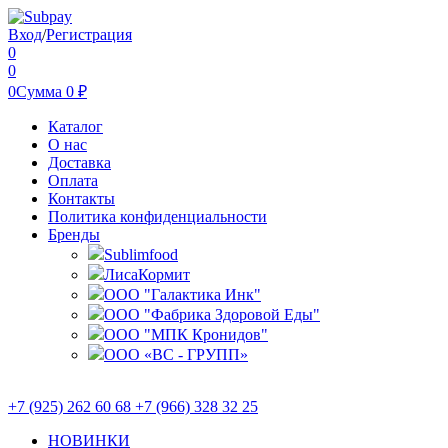
Вход
/
Регистрация
0
0
0
Сумма
0
₽
Каталог
О нас
Доставка
Оплата
Контакты
Политика конфиденциальности
Бренды
Sublimfood
ЛисаКормит
ООО "Галактика Инк"
ООО "Фабрика Здоровой Еды"
ООО "МПК Кронидов"
ООО «ВС - ГРУПП»
+7 (925) 262 60 68 +7 (966) 328 32 25
НОВИНКИ