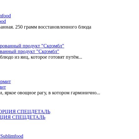
ood
анная. 250 грамм восстановленного блюда
анный продукт "Скрэмбл"
людо из яиц, которое готовят путём...
мит
 яркое овощное рагу, в котором гармонично...
ПОРЦИЯ СПЕЦДЕТАЛЬ