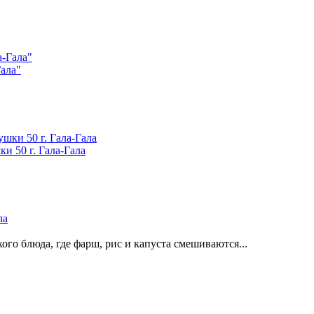
ала"
и 50 г. Гала-Гала
о блюда, где фарш, рис и капуста смешиваются...