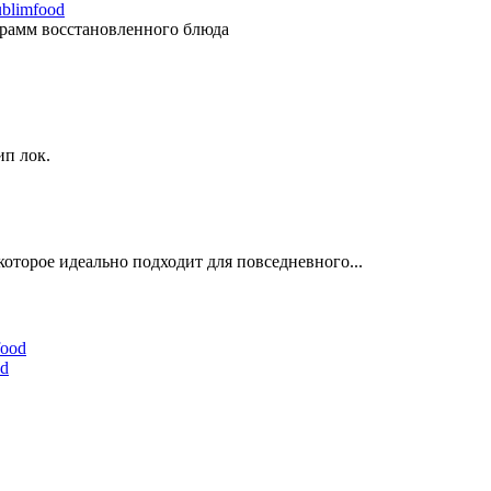
blimfood
грамм восстановленного блюда
ип лок.
оторое идеально подходит для повседневного...
od