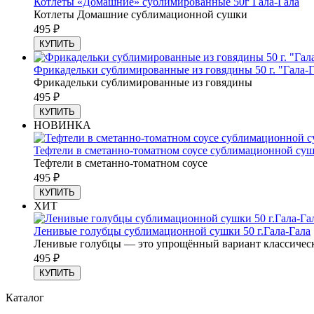
Котлеты «Домашние» сублимированные 50г Гала-Гала
Котлеты Домашние сублимационной сушки
495
₽
КУПИТЬ
Фрикадельки сублимированные из говядины 50 г. "Гала-Г
Фрикадельки сублимированные из говядины
495
₽
КУПИТЬ
НОВИНКА
Тефтели в сметанно-томатном соусе сублимационной сушк
Тефтели в сметанно-томатном соусе
495
₽
КУПИТЬ
ХИТ
Ленивые голубцы сублимационной сушки 50 г.Гала-Гала
Ленивые голубцы — это упрощённый вариант классическог
495
₽
КУПИТЬ
Каталог