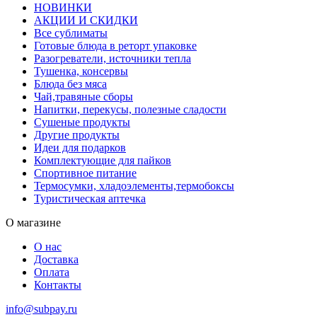
НОВИНКИ
АКЦИИ И СКИДКИ
Все сублиматы
Готовые блюда в реторт упаковке
Разогреватели, источники тепла
Тушенка, консервы
Блюда без мяса
Чай,травяные сборы
Напитки, перекусы, полезные сладости
Сушеные продукты
Другие продукты
Идеи для подарков
Комплектующие для пайков
Спортивное питание
Термосумки, хладоэлементы,термобоксы
Туристическая аптечка
О магазине
О нас
Доставка
Оплата
Контакты
info@subpay.ru