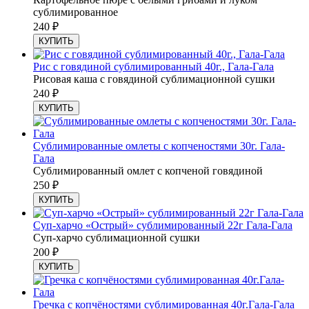
сублимированное
240
₽
КУПИТЬ
Рис с говядиной сублимированный 40г., Гала-Гала
Рисовая каша с говядиной сублимационной сушки
240
₽
КУПИТЬ
Сублимированные омлеты с копченостями 30г. Гала-
Гала
Сублимированный омлет с копченой говядиной
250
₽
КУПИТЬ
Суп-харчо «Острый» сублимированный 22г Гала-Гала
Суп-харчо сублимационной сушки
200
₽
КУПИТЬ
Гречка с копчёностями сублимированная 40г.Гала-Гала