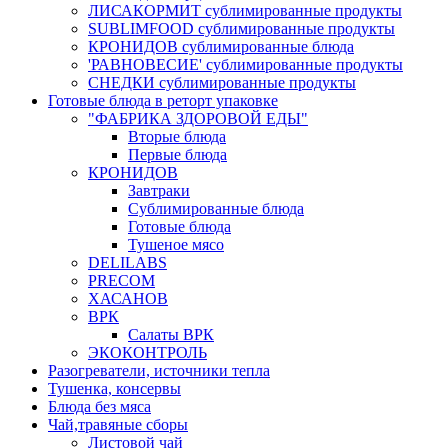
ЛИСАКОРМИТ сублимированные продукты
SUBLIMFOOD сублимированные продукты
КРОНИДОВ сублимированные блюда
'РАВНОВЕСИЕ' сублимированные продукты
СНЕДКИ сублимированные продукты
Готовые блюда в реторт упаковке
"ФАБРИКА ЗДОРОВОЙ ЕДЫ"
Вторые блюда
Первые блюда
КРОНИДОВ
Завтраки
Сублимированные блюда
Готовые блюда
Тушеное мясо
DELILABS
PRECOM
ХАСАНОВ
ВРК
Салаты ВРК
ЭКОКОНТРОЛЬ
Разогреватели, источники тепла
Тушенка, консервы
Блюда без мяса
Чай,травяные сборы
Листовой чай