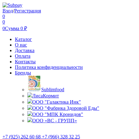
Вход
/
Регистрация
0
0
0
Сумма
0
₽
Каталог
О нас
Доставка
Оплата
Контакты
Политика конфиденциальности
Бренды
Sublimfood
ЛисаКормит
ООО "Галактика Инк"
ООО "Фабрика Здоровой Еды"
ООО "МПК Кронидов"
ООО «ВС - ГРУПП»
+7 (925) 262 60 68 +7 (966) 328 32 25