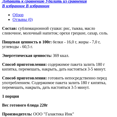
Добавить к сравнению
Удалить из сравнения
В избранное
В избранном
Обзор
Отзывы
(0)
Состав:
сублимационной сушки: рис, тыква, масло
сливочное, молочный напиток; орехи грецкие, сахар, соль.
Пищевая ценность в 100г:
белки - 16,0 г, жиры - 7,0 г,
углеводы - 60,5 г.
Энергетическая ценность:
369 ккал.
Способ приготовления:
содержимое пакета залить 180 г
кипятка, перемешать, накрыть, дать настояться 3-5 минут.
Способ приготовления:
готовить непосредственно перед
употреблением. Содержимое пакета залить 180 г кипятка,
перемешать, накрыть, дать настояться 3-5 минут.
1 порция
Вес готового блюда 220г
Производитель:
ООО "Галактика Инк"