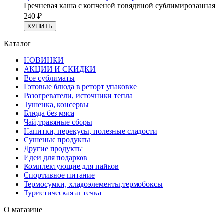
Гречневая каша с копченой говядиной сублимированная
240
₽
КУПИТЬ
Каталог
НОВИНКИ
АКЦИИ И СКИДКИ
Все сублиматы
Готовые блюда в реторт упаковке
Разогреватели, источники тепла
Тушенка, консервы
Блюда без мяса
Чай,травяные сборы
Напитки, перекусы, полезные сладости
Сушеные продукты
Другие продукты
Идеи для подарков
Комплектующие для пайков
Спортивное питание
Термосумки, хладоэлементы,термобоксы
Туристическая аптечка
О магазине