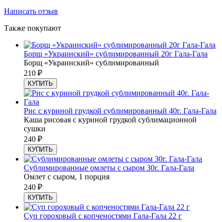
Написать отзыв
Также покупают
Борщ «Украинский» сублимированный 20г Гала-Гала
Борщ «Украинский» сублимированный
210
₽
КУПИТЬ
Рис с куриной грудкой сублимированный 40г. Гала-Гала
Каша рисовая с куриной грудкой сублимационной
сушки
240
₽
КУПИТЬ
Сублимированные омлеты с сыром 30г. Гала-Гала
Омлет с сыром, 1 порция
240
₽
КУПИТЬ
Суп гороховый с копченостями Гала-Гала 22 г