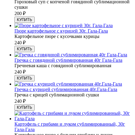
Гороховый суп с копченой говядиной сублимационной
сушки
200
₽
КУПИТЬ
Пюре картофельное с курицей 30г. Гала-Гала
Картофельное пюре с кусочками курицы
240
₽
КУПИТЬ
Гречка с говядиной сублимированная 40г Гала-Гала
Гречневая каша с говядиной сублимированная
240
₽
КУПИТЬ
Гречка с курицей сублимированная 40г.Гала-Гала
Гречка с крицей сублимационной сушки
240
₽
КУПИТЬ
Картофель с грибами и луком сублимированный, 30г
Гала-Гала
Картофельное пюре с белыми грибами и луком