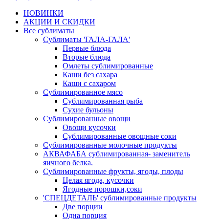
НОВИНКИ
АКЦИИ И СКИДКИ
Все сублиматы
Сублиматы 'ГАЛА-ГАЛА'
Первые блюда
Вторые блюда
Омлеты сублимированные
Каши без сахара
Каши с сахаром
Сублимированное мясо
Сублимированная рыба
Сухие бульоны
Сублимированные овощи
Овощи кусочки
Сублимированные овощные соки
Сублимированные молочные продукты
АКВАФАБА сублимированная- заменитель
яичного белка.
Сублимированные фрукты, ягоды, плоды
Целая ягода, кусочки
Ягодные порошки,соки
'СПЕЦДЕТАЛЬ' сублимированные продукты
Две порции
Одна порция