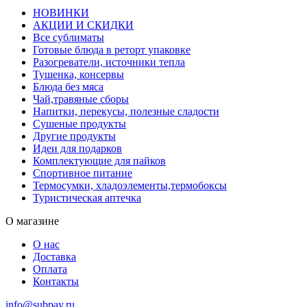
НОВИНКИ
АКЦИИ И СКИДКИ
Все сублиматы
Готовые блюда в реторт упаковке
Разогреватели, источники тепла
Тушенка, консервы
Блюда без мяса
Чай,травяные сборы
Напитки, перекусы, полезные сладости
Сушеные продукты
Другие продукты
Идеи для подарков
Комплектующие для пайков
Спортивное питание
Термосумки, хладоэлементы,термобоксы
Туристическая аптечка
О магазине
О нас
Доставка
Оплата
Контакты
info@subpay.ru