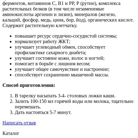
ферментов, витаминов С, В1 и РР, Р (рутин), комплекса
растительных белков (в том числе незаменимые
аминокислоты аргинин и лизин), минералов (железо,
кальций, фосфор, медь, цинк, бор, йод), органических кислот.
Содержит растительную клетчатку.
повышает ресурс сердечно-сосудистой системы;
нормализует работу ЖКТ;
улучшает углеводный обмен, способствует
профилактике сахарного диабета;
улучшает состояние кожи, волос и ногтей;
помогает в борьбе с лишним весом;
улучшает общее самочувствие и настроение;
способствует сохранению мышечной массы.
Способ приготовления:
В тарелку насыпать 3-4- столовых ложки каши.
Залить 100-150 мл горячей воды или молока, тщательно
перемешать.
Дать настояться 5-7 минут.
Написать отзыв
Каталог