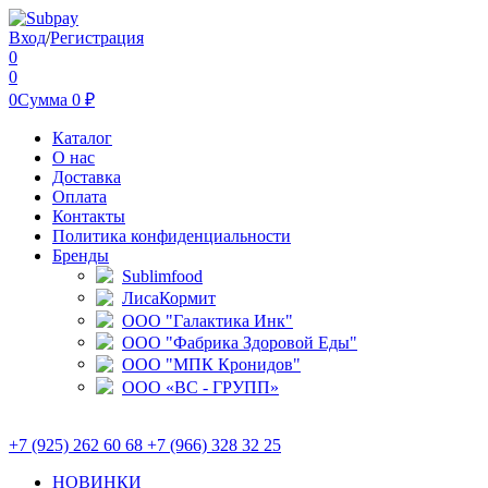
Вход
/
Регистрация
0
0
0
Сумма
0
₽
Каталог
О нас
Доставка
Оплата
Контакты
Политика конфиденциальности
Бренды
Sublimfood
ЛисаКормит
ООО "Галактика Инк"
ООО "Фабрика Здоровой Еды"
ООО "МПК Кронидов"
ООО «ВС - ГРУПП»
+7 (925) 262 60 68 +7 (966) 328 32 25
НОВИНКИ