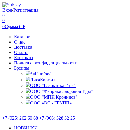
Вход
/
Регистрация
0
0
0
Сумма
0
₽
Каталог
О нас
Доставка
Оплата
Контакты
Политика конфиденциальности
Бренды
Sublimfood
ЛисаКормит
ООО "Галактика Инк"
ООО "Фабрика Здоровой Еды"
ООО "МПК Кронидов"
ООО «ВС - ГРУПП»
+7 (925) 262 60 68 +7 (966) 328 32 25
НОВИНКИ