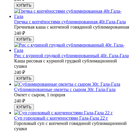
КУПИТЬ
Гречка с копчёностями сублимированная 40г.Гала-Гала
Гречневая каша с копченой говядиной сублимированная
240
₽
КУПИТЬ
Рис с куриной грудкой сублимированный 40г. Гала-Гала
Каша рисовая с куриной грудкой сублимационной
сушки
240
₽
КУПИТЬ
Сублимированные омлеты с сыром 30г. Гала-Гала
Омлет с сыром, 1 порция
240
₽
КУПИТЬ
Суп гороховый с копченостями Гала-Гала 22 г
Гороховый суп с копченой говядиной сублимационной
сушки