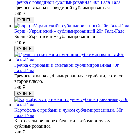
Гречка с говядиной сублимированная 40г Гала-Гала
Гречневая каша с говядиной сублимированная
240
₽
КУПИТЬ
Борщ «Украинский» сублимированный 20г Гала-Гала
Борщ «Украинский» сублимированный
210
₽
КУПИТЬ
Гречка с грибами и сметаной сублимированная 40г.
Гала-Гала
Гречневая каша сублимированная с грибами, готовое
второе блюдо.
240
₽
КУПИТЬ
Картофель с грибами и луком сублимированный, 30г
Гала-Гала
Картофельное пюре с белыми грибами и луком
сублимированное
240
₽