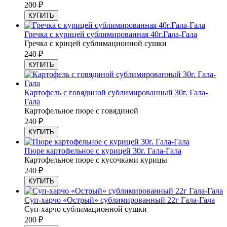
200
₽
КУПИТЬ
Гречка с курицей сублимированная 40г.Гала-Гала
Гречка с крицей сублимационной сушки
240
₽
КУПИТЬ
Картофель с говядиной сублимированный 30г. Гала-
Гала
Картофельное пюре с говядиной
240
₽
КУПИТЬ
Пюре картофельное с курицей 30г. Гала-Гала
Картофельное пюре с кусочками курицы
240
₽
КУПИТЬ
Суп-харчо «Острый» сублимированный 22г Гала-Гала
Суп-харчо сублимационной сушки
200
₽