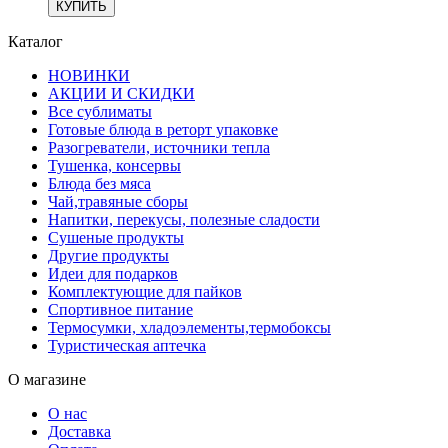
КУПИТЬ
Каталог
НОВИНКИ
АКЦИИ И СКИДКИ
Все сублиматы
Готовые блюда в реторт упаковке
Разогреватели, источники тепла
Тушенка, консервы
Блюда без мяса
Чай,травяные сборы
Напитки, перекусы, полезные сладости
Сушеные продукты
Другие продукты
Идеи для подарков
Комплектующие для пайков
Спортивное питание
Термосумки, хладоэлементы,термобоксы
Туристическая аптечка
О магазине
О нас
Доставка