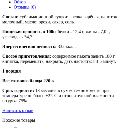
Обзор
Отзывы
(0)
Состав:
сублимационной сушки: гречка варёная, напиток
молочный, масло; орехи, сахар, соль.
Пищевая ценность в 100г:
белки - 12,4 г, жиры - 7,0 г,
углеводы - 54,7 г.
Энергетическая ценность:
332 ккал.
Способ приготовления:
содержимое пакета залить 180 г
кипятка, перемешать, накрыть, дать настояться 3-5 минут.
1 порция
Вес готового блюда 220
г.
Срок годности:
18 месяцев в сухом темном месте при
температуре не более +25°С и относительной влажности
воздуха 75%.
Написать отзыв
Похожие товары