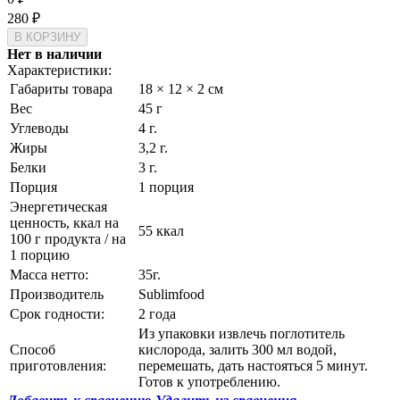
280
₽
Нет в наличии
Характеристики:
Габариты товара
18 × 12 × 2 см
Вес
45 г
Углеводы
4 г.
Жиры
3,2 г.
Белки
3 г.
Порция
1 порция
Энергетическая
ценность, ккал на
55 ккал
100 г продукта / на
1 порцию
Масса нетто:
35г.
Производитель
Sublimfood
Срок годности:
2 года
Из упаковки извлечь поглотитель
Способ
кислорода, залить 300 мл водой,
приготовления:
перемешать, дать настояться 5 минут.
Готов к употреблению.