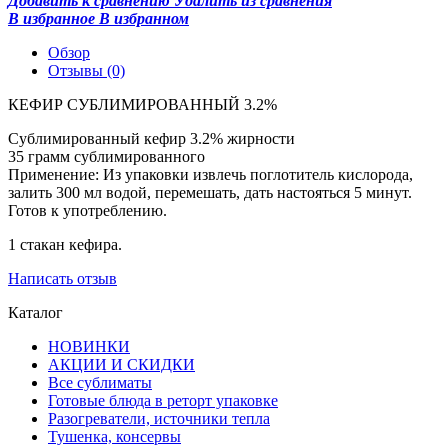
Добавить к сравнению
Удалить из сравнения
В избранное
В избранном
Обзор
Отзывы
(0)
КЕФИР СУБЛИМИРОВАННЫЙ 3.2%
Сублимированный кефир 3.2% жирности
35 грамм сублимированного
Применение: Из упаковки извлечь поглотитель кислорода,
залить 300 мл водой, перемешать, дать настояться 5 минут.
Готов к употреблению.
1 стакан кефира.
Написать отзыв
Каталог
НОВИНКИ
АКЦИИ И СКИДКИ
Все сублиматы
Готовые блюда в реторт упаковке
Разогреватели, источники тепла
Тушенка, консервы