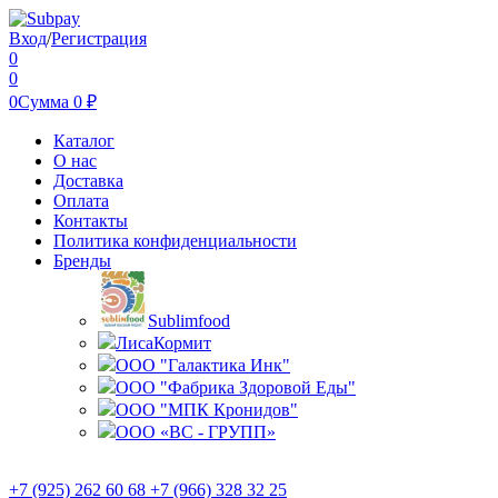
Вход
/
Регистрация
0
0
0
Сумма
0
₽
Каталог
О нас
Доставка
Оплата
Контакты
Политика конфиденциальности
Бренды
Sublimfood
ЛисаКормит
ООО "Галактика Инк"
ООО "Фабрика Здоровой Еды"
ООО "МПК Кронидов"
ООО «ВС - ГРУПП»
+7 (925) 262 60 68 +7 (966) 328 32 25