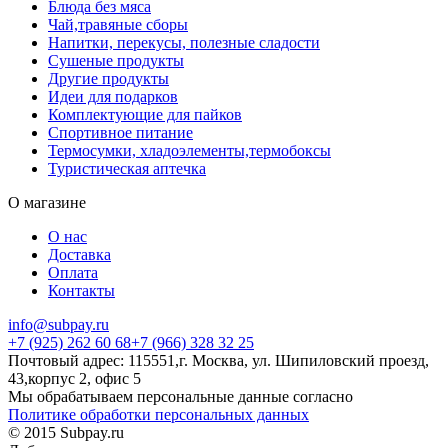
Блюда без мяса
Чай,травяные сборы
Напитки, перекусы, полезные сладости
Сушеные продукты
Другие продукты
Идеи для подарков
Комплектующие для пайков
Спортивное питание
Термосумки, хладоэлементы,термобоксы
Туристическая аптечка
О магазине
О нас
Доставка
Оплата
Контакты
info@subpay.ru
+7 (925) 262 60 68+7 (966) 328 32 25
Почтовый адрес: 115551,г. Москва, ул. Шипиловский проезд,
43,корпус 2, офис 5
Мы обрабатываем персональные данные согласно
Политике обработки персональных данных
© 2015 Subpay.ru