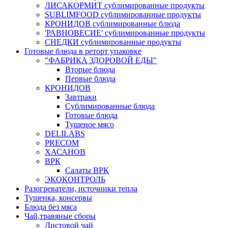
ЛИСАКОРМИТ сублимированные продукты
SUBLIMFOOD сублимированные продукты
КРОНИДОВ сублимированные блюда
'РАВНОВЕСИЕ' сублимированные продукты
СНЕДКИ сублимированные продукты
Готовые блюда в реторт упаковке
"ФАБРИКА ЗДОРОВОЙ ЕДЫ"
Вторые блюда
Первые блюда
КРОНИДОВ
Завтраки
Сублимированные блюда
Готовые блюда
Тушеное мясо
DELILABS
PRECOM
ХАСАНОВ
ВРК
Салаты ВРК
ЭКОКОНТРОЛЬ
Разогреватели, источники тепла
Тушенка, консервы
Блюда без мяса
Чай,травяные сборы
Листовой чай