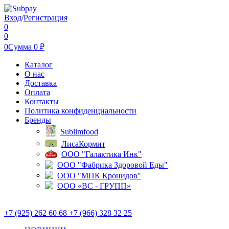
Вход
/
Регистрация
0
0
0
Сумма
0
₽
Каталог
О нас
Доставка
Оплата
Контакты
Политика конфиденциальности
Бренды
Sublimfood
ЛисаКормит
ООО "Галактика Инк"
ООО "Фабрика Здоровой Еды"
ООО "МПК Кронидов"
ООО «ВС - ГРУПП»
+7 (925) 262 60 68 +7 (966) 328 32 25