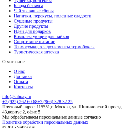
Тушенка, консервы
Блюда без мяса
Чай,травяные сборы
Напитки, перекусы, полезные сладости
Сушеные продукты
Другие продукты
Идеи для подарков
Комплектующие для пайков
Спортивное питание
Термосумки, хладоэлементы,термобоксы
Туристическая аптечка
О магазине
О нас
Доставка
Оплата
Контакты
info@subpay.ru
+7 (925) 262 60 68+7 (966) 328 32 25
Почтовый адрес: 115551,г. Москва, ул. Шипиловский проезд,
43,корпус 2, офис 5
Мы обрабатываем персональные данные согласно
Политике обработки персональных данных
© 2015 Subpay.ru