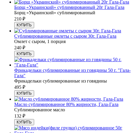
Борщ «Украинский» сублимированный 20г Гала-Гала
Борщ «Украинский» сублимированный
210
₽
КУПИТЬ
Сублимированные омлеты с сыром 30г. Гала-Гала
Омлет с сыром, 1 порция
240
₽
КУПИТЬ
Фрикадельки сублимированные из говядины 50 г. "Гала-
Гала"
Фрикадельки сублимированные из говядины
495
₽
КУПИТЬ
Масло сублимированное 80% жирности, Гала-Гала
Сублимированное масло
132
₽
КУПИТЬ