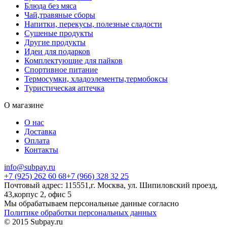
Блюда без мяса
Чай,травяные сборы
Напитки, перекусы, полезные сладости
Сушеные продукты
Другие продукты
Идеи для подарков
Комплектующие для пайков
Спортивное питание
Термосумки, хладоэлементы,термобоксы
Туристическая аптечка
О магазине
О нас
Доставка
Оплата
Контакты
info@subpay.ru
+7 (925) 262 60 68+7 (966) 328 32 25
Почтовый адрес: 115551,г. Москва, ул. Шипиловский проезд,
43,корпус 2, офис 5
Мы обрабатываем персональные данные согласно
Политике обработки персональных данных
© 2015 Subpay.ru