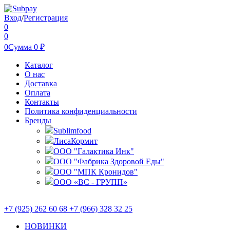
Вход
/
Регистрация
0
0
0
Сумма
0
₽
Каталог
О нас
Доставка
Оплата
Контакты
Политика конфиденциальности
Бренды
Sublimfood
ЛисаКормит
ООО "Галактика Инк"
ООО "Фабрика Здоровой Еды"
ООО "МПК Кронидов"
ООО «ВС - ГРУПП»
+7 (925) 262 60 68 +7 (966) 328 32 25
НОВИНКИ