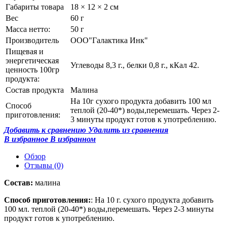
Габариты товара
18 × 12 × 2 см
Вес
60 г
Масса нетто:
50 г
Производитель
ООО"Галактика Инк"
Пищевая и
энергетическая
Углеводы 8,3 г., белки 0,8 г., кКал 42.
ценность 100гр
продукта:
Состав продукта
Малина
На 10г сухого продукта добавить 100 мл
Способ
теплой (20-40*) воды,перемешать. Через 2-
приготовления:
3 минуты продукт готов к употреблению.
Добавить к сравнению
Удалить из сравнения
В избранное
В избранном
Обзор
Отзывы
(0)
Состав:
малина
Способ приготовления:
: На 10 г. сухого продукта добавить
100 мл. теплой (20-40*) воды,перемешать. Через 2-3 минуты
продукт готов к употреблению.