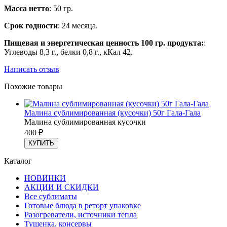
Масса нетто
: 50 гр.
Срок годности
: 24 месяца.
Пищевая и энергетическая ценность 100 гр. продукта:
:
Углеводы 8,3 г., белки 0,8 г., кКал 42.
Написать отзыв
Похожие товары
Малина сублимированная (кусочки) 50г Гала-Гала
Малина сублимированная кусочки
400
₽
КУПИТЬ
Каталог
НОВИНКИ
АКЦИИ И СКИДКИ
Все сублиматы
Готовые блюда в реторт упаковке
Разогреватели, источники тепла
Тушенка, консервы