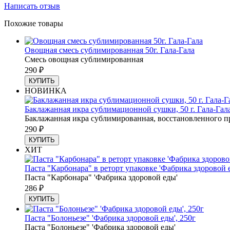
Написать отзыв
Похожие товары
Овощная смесь сублимированная 50г. Гала-Гала
Смесь овощная сублимированная
290
₽
КУПИТЬ
НОВИНКА
Баклажанная икра сублимационной сушки, 50 г. Гала-Гал
Баклажанная икра сублимированная, восстановленного пр
290
₽
КУПИТЬ
ХИТ
Паста "Карбонара" в реторт упаковке 'Фабрика здоровой е
Паста "Карбонара" 'Фабрика здоровой еды'
286
₽
КУПИТЬ
Паста "Болоньезе" 'Фабрика здоровой еды', 250г
Паста "Болоньезе" 'Фабрика здоровой еды'