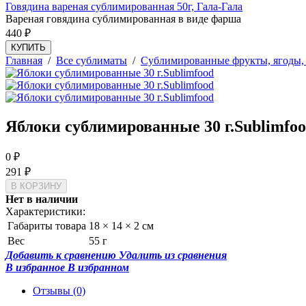
Говядина вареная сублимированная 50г, Гала-Гала
Вареная говядина сублимированная в виде фарша
440
₽
КУПИТЬ
Главная
/
Все сублиматы
/
Сублимированные фрукты, ягоды,
Яблоки сублимированные 30 г.Sublimfo
0
₽
291
₽
Нет в наличии
Характеристики:
Габариты товара
18 × 14 × 2 см
Вес
55 г
Добавить к сравнению
Удалить из сравнения
В избранное
В избранном
Отзывы
(0)