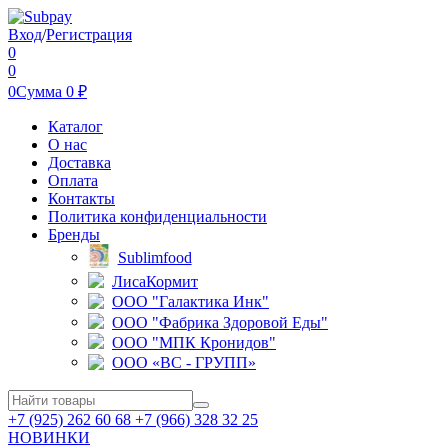
Вход
/
Регистрация
0
0
0
Сумма
0
₽
Каталог
О нас
Доставка
Оплата
Контакты
Политика конфиденциальности
Бренды
Sublimfood
ЛисаКормит
ООО "Галактика Инк"
ООО "Фабрика Здоровой Еды"
ООО "МПК Кронидов"
ООО «ВС - ГРУПП»
+7 (925) 262 60 68 +7 (966) 328 32 25
НОВИНКИ