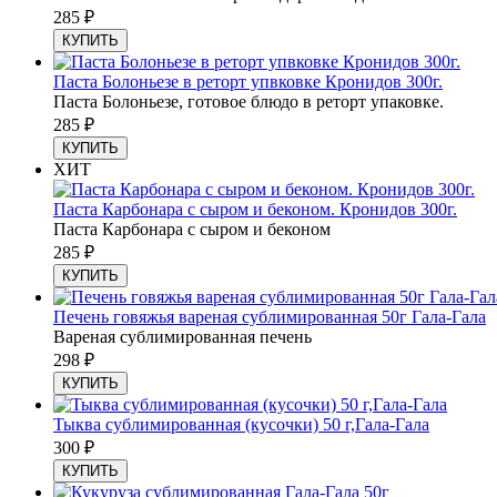
285
₽
КУПИТЬ
Паста Болоньезе в реторт упвковке Кронидов 300г.
Паста Болоньезе, готовое блюдо в реторт упаковке.
285
₽
КУПИТЬ
ХИТ
Паста Карбонара с сыром и беконом. Кронидов 300г.
Паста Карбонара с сыром и беконом
285
₽
КУПИТЬ
Печень говяжья вареная сублимированная 50г Гала-Гала
Вареная сублимированная печень
298
₽
КУПИТЬ
Тыква сублимированная (кусочки) 50 г,Гала-Гала
300
₽
КУПИТЬ