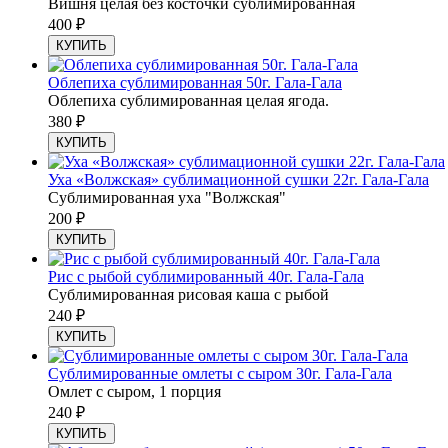
Вишня целая без косточки сублимированная
400
₽
КУПИТЬ
Облепиха сублимированная 50г. Гала-Гала
Облепиха сублимированная целая ягода.
380
₽
КУПИТЬ
Уха «Волжская» сублимационной сушки 22г. Гала-Гала
Сублимированная уха "Волжская"
200
₽
КУПИТЬ
Рис с рыбой сублимированный 40г. Гала-Гала
Сублимированная рисовая каша с рыбой
240
₽
КУПИТЬ
Сублимированные омлеты с сыром 30г. Гала-Гала
Омлет с сыром, 1 порция
240
₽
КУПИТЬ