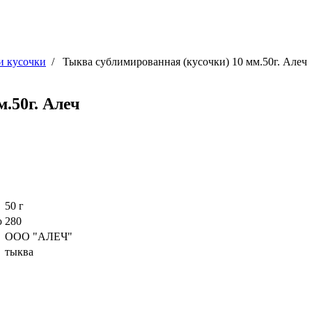
 кусочки
/
Тыква сублимированная (кусочки) 10 мм.50г. Алеч
.50г. Алеч
50 г
ю
280
ООО "АЛЕЧ"
тыква