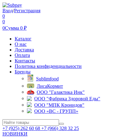
Вход
/
Регистрация
0
0
0
Сумма
0
₽
Каталог
О нас
Доставка
Оплата
Контакты
Политика конфиденциальности
Бренды
Sublimfood
ЛисаКормит
ООО "Галактика Инк"
ООО "Фабрика Здоровой Еды"
ООО "МПК Кронидов"
ООО «ВС - ГРУПП»
+7 (925) 262 60 68 +7 (966) 328 32 25
НОВИНКИ