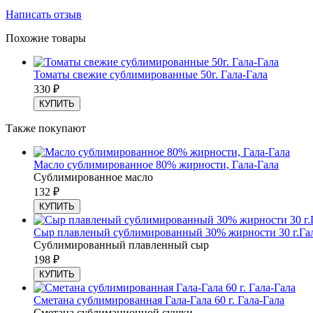
Написать отзыв
Похожие товары
Томаты свежие сублимированные 50г. Гала-Гала
330
₽
КУПИТЬ
Также покупают
Масло сублимированное 80% жирности, Гала-Гала
Сублимированное масло
132
₽
КУПИТЬ
Сыр плавленый сублимированный 30% жирности 30 г.Гал
Сублимированный плавленный сыр
198
₽
КУПИТЬ
Сметана сублимированная Гала-Гала 60 г. Гала-Гала
Сметана сублимационной сушки