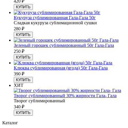
420
₽
КУПИТЬ
Кукуруза сублимированная Гала-Гала 50г
Сладкая кукуруза сублимационной сушки
280
₽
КУПИТЬ
Зеленый горошек сублимированный 50г Гала-Гала
250
₽
КУПИТЬ
Клюква сублимированная (ягода) 50г Гала-Гала
390
₽
КУПИТЬ
ХИТ
Творог сублимированный 30% жирности Гала- Гала
Творог сублимированный
340
₽
КУПИТЬ
Каталог