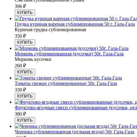
396
₽
КУПИТЬ
Грудка куриная вареная сублимированная 50 г. Гала-Гала
Куриная грудка сублимированная
350
₽
КУПИТЬ
Морковь сублимированная (кусочки) 50г. Гала-Гала
Морковь кусочки
260
₽
КУПИТЬ
Томаты свежие сублимированные 50г. Гала-Гала
330
₽
КУПИТЬ
Фруктово-ягодные смеси сублимированные (кусочки, цел
380
₽
КУПИТЬ
Черника сублимированная (цельная ягода) 50г Гала-Гала