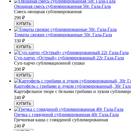
Овощная смесь сублимированная 50г. Гала-Гала
Смесь овощная сублимированная
290
₽
КУПИТЬ
Томаты свежие сублимированные 50г. Гала-Гала
330
₽
КУПИТЬ
Суп-харчо «Острый» сублимированный 22г Гала-Гала
Суп-харчо сублимационной сушки
200
₽
КУПИТЬ
Картофель с грибами и луком сублимированный, 30г Гал
Картофельное пюре с белыми грибами и луком сублимир
240
₽
КУПИТЬ
Гречка с говядиной сублимированная 40г Гала-Гала
Гречневая каша с говядиной сублимированная
240
₽