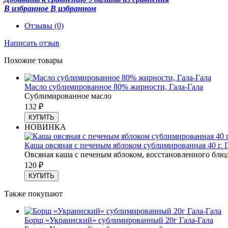
В избранное
В избранном
Отзывы
(0)
Написать отзыв
Похожие товары
Масло сублимированное 80% жирности, Гала-Гала
Сублимированное масло
132
₽
КУПИТЬ
НОВИНКА
Каша овсяная с печеным яблоком сублимированная 40 г. 
Овсяная каша с печеным яблоком, восстановленного блюд
120
₽
КУПИТЬ
Также покупают
Борщ «Украинский» сублимированный 20г Гала-Гала