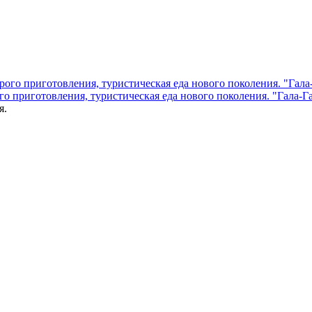
 приготовления, туристическая еда нового поколения. "Гала-Г
я.