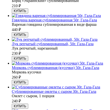
Борщ «Украинский» сублимированный
210
₽
КУПИТЬ
Говядина вареная сублимированная 50г, Гала-Гала
Вареная говядина сублимированная в виде фарша
440
₽
КУПИТЬ
Лук репчатый сублимированный, 50г. Гала-Гала
Лук репчатый, нарезанный
230
₽
КУПИТЬ
Морковь сублимированная (кусочки) 50г. Гала-Гала
Морковь кусочки
260
₽
КУПИТЬ
Сублимированные омлеты с сыром 30г. Гала-Гала
Омлет с сыром, 1 порция
240
₽
КУПИТЬ