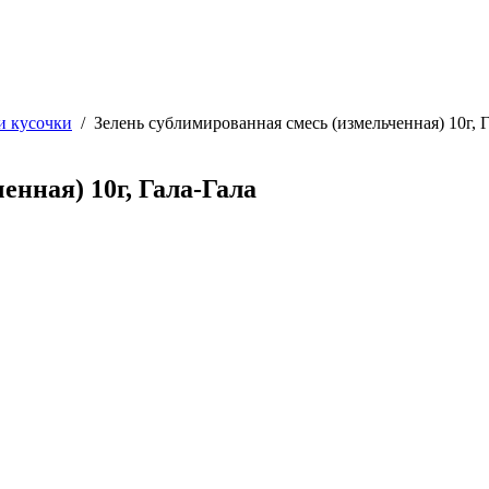
 кусочки
/
Зелень сублимированная смесь (измельченная) 10г, 
енная) 10г, Гала-Гала