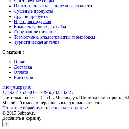
Чай,травяные сборы
Напитки, перекусы, полезные сладости
Сушеные продукты
Другие продукты
Идеи для подарков
Комплектующие для пайков
Спортивное питание
Термосумки, хладоэлементы,термобоксы
Туристическая аптечка
О магазине
О нас
Доставка
Оплата
Контакты
info@subpay.ru
+7 (925) 262 60 68+7 (966) 328 32 25
Почтовый адрес: 115551,г. Москва, ул. Шипиловский проезд, 43
Мы обрабатываем персональные данные согласно
Политике обработки персональных данных
© 2015 Subpay.ru
Добавить в корзину
×