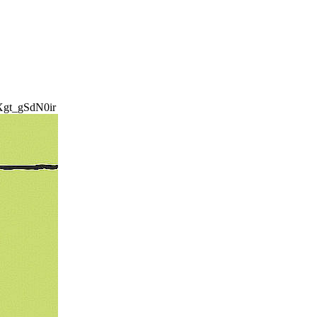
t_gSdN0ir