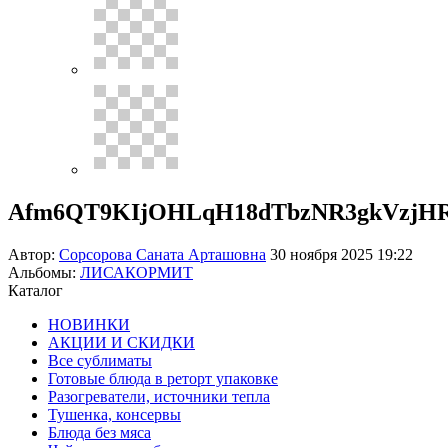
Afm6QT9KIjOHLqH18dTbzNR3gkVzjHR
Автор:
Сорсорова Саната Арташовна
30 ноября 2025 19:22
Альбомы:
ЛИСАКОРМИТ
Каталог
НОВИНКИ
АКЦИИ И СКИДКИ
Все сублиматы
Готовые блюда в реторт упаковке
Разогреватели, источники тепла
Тушенка, консервы
Блюда без мяса