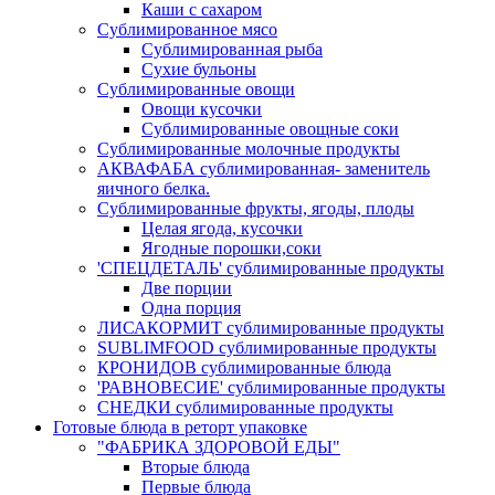
Каши с сахаром
Сублимированное мясо
Сублимированная рыба
Сухие бульоны
Сублимированные овощи
Овощи кусочки
Сублимированные овощные соки
Сублимированные молочные продукты
АКВАФАБА сублимированная- заменитель
яичного белка.
Сублимированные фрукты, ягоды, плоды
Целая ягода, кусочки
Ягодные порошки,соки
'СПЕЦДЕТАЛЬ' сублимированные продукты
Две порции
Одна порция
ЛИСАКОРМИТ сублимированные продукты
SUBLIMFOOD сублимированные продукты
КРОНИДОВ сублимированные блюда
'РАВНОВЕСИЕ' сублимированные продукты
СНЕДКИ сублимированные продукты
Готовые блюда в реторт упаковке
"ФАБРИКА ЗДОРОВОЙ ЕДЫ"
Вторые блюда
Первые блюда