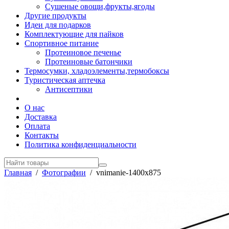
Сушеные овощи,фрукты,ягоды
Другие продукты
Идеи для подарков
Комплектующие для пайков
Спортивное питание
Протеиновое печенье
Протеиновые батончики
Термосумки, хладоэлементы,термобоксы
Туристическая аптечка
Антисептики
О нас
Доставка
Оплата
Контакты
Политика конфиденциальности
Главная
/
Фотографии
/
vnimanie-1400x875