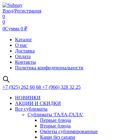
Вход
/
Регистрация
0
0
0
Сумма
0
₽
Каталог
О нас
Доставка
Оплата
Контакты
Политика конфиденциальности
+7 (925) 262 60 68 +7 (966) 328 32 25
НОВИНКИ
АКЦИИ И СКИДКИ
Все сублиматы
Сублиматы 'ГАЛА-ГАЛА'
Первые блюда
Вторые блюда
Омлеты сублимированные
Каши без сахара