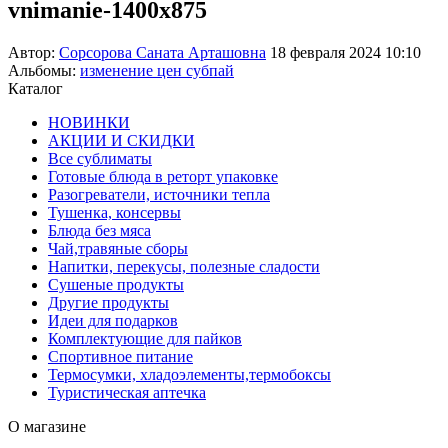
vnimanie-1400x875
Автор:
Сорсорова Саната Арташовна
18 февраля 2024 10:10
Альбомы:
изменение цен субпай
Каталог
НОВИНКИ
АКЦИИ И СКИДКИ
Все сублиматы
Готовые блюда в реторт упаковке
Разогреватели, источники тепла
Тушенка, консервы
Блюда без мяса
Чай,травяные сборы
Напитки, перекусы, полезные сладости
Сушеные продукты
Другие продукты
Идеи для подарков
Комплектующие для пайков
Спортивное питание
Термосумки, хладоэлементы,термобоксы
Туристическая аптечка
О магазине